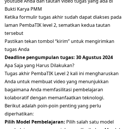
youtube Anda dan tautan video tugas yang ada di
Bukti Karya PMM
Ketika formulir tugas akhir sudah dapat diakses pada
laman PembaTIK level 2, sematkan kedua tautan
tersebut
Pastikan tekan tombol “kirim” untuk mengirimkan
tugas Anda
Deadline pengumpulan tugas: 30 Agustus 2024
Apa Saja yang Harus Dilakukan?
Tugas akhir PembaTIK Level 2 kali ini mengharuskan
Anda untuk membuat video yang menunjukkan
bagaimana Anda memfasilitasi pembelajaran
kolaboratif dengan memanfaatkan teknologi.
Berikut adalah poin-poin penting yang perlu
diperhatikan:
Pilih Model Pembelajaran:
Pilih salah satu model