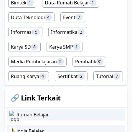
Bimtek
Duta Rumah Belajar
1
1
Duta Teknologi
Event
4
7
Informasi
Informatika
5
2
Karya SD
Karya SMP
8
1
Media Pembelajaran
Pembatik
2
31
Ruang Karya
Sertifikat
Tutorial
4
2
7
🔗 Link Terkait
Rumah Belajar
Jogja Belajar