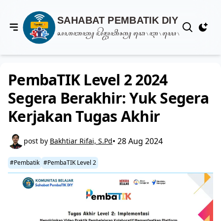
View notif
PembaTIK Level 2 2024
Segera Berakhir: Yuk Segera
Kerjakan Tugas Akhir
• 28 Aug 2024
post by
Bakhtiar Rifai, S.Pd
#Pembatik
#PembaTIK Level 2