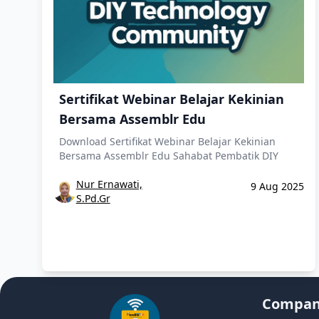
Sertifikat Webinar Belajar Kekinian
Bersama Assemblr Edu
Download Sertifikat Webinar Belajar Kekinian
Bersama Assemblr Edu Sahabat Pembatik DIY
Nur Ernawati,
9 Aug 2025
S.Pd.Gr
Compa