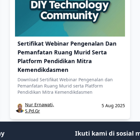
Sertifikat Webinar Pengenalan Dan
Pemanfatan Ruang Murid Serta
Platform Pendidikan Mitra
Kemendikdasmen
Download Sertifikat Webinar Pengenalan dan
Pemanfatan Ruang Murid serta Platform
Pendidikan Mitra Kemendikdasmen
Nur Ernawati,
5 Aug 2025
S.Pd.Gr
ny
Ikuti kami di sosial 