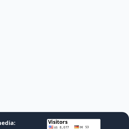
media: