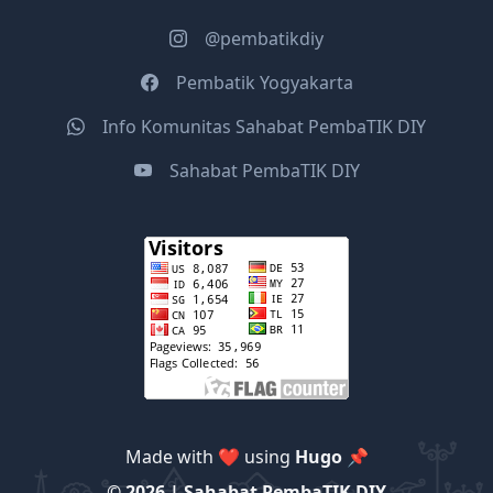
@pembatikdiy
Pembatik Yogyakarta
Info Komunitas Sahabat PembaTIK DIY
Sahabat PembaTIK DIY
Made with ❤️ using
Hugo 📌
© 2026 | Sahabat PembaTIK DIY