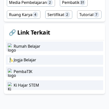
Media Pembelajaran
Pembatik
2
31
Ruang Karya
Sertifikat
Tutorial
4
2
7
🔗 Link Terkait
Rumah Belajar
Jogja Belajar
PembaTIK
Ki Hajar STEM