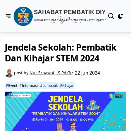
View notif
Jendela Sekolah: Pembatik
Dan Kihajar STEM 2024
• 22 Jun 2024
post by
Nur Ernawati, S.Pd.Gr
#Event
#Informasi
#pembatik
#Kihajar