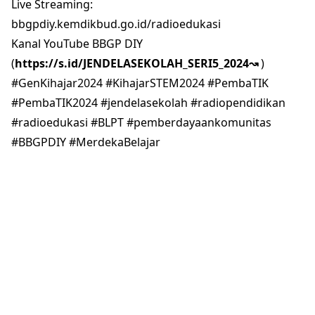
Live Streaming:
bbgpdiy.kemdikbud.go.id/radioedukasi
Kanal YouTube BBGP DIY
(
https://s.id/JENDELASEKOLAH_SERI5_2024↝
)
#GenKihajar2024 #KihajarSTEM2024 #PembaTIK
#PembaTIK2024 #jendelasekolah #radiopendidikan
#radioedukasi #BLPT #pemberdayaankomunitas
#BBGPDIY #MerdekaBelajar