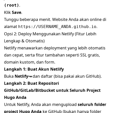
.
(root)
Klik
Save
.
Tunggu beberapa menit. Website Anda akan online di
alamat
.
https://USERNAME_ANDA.github.io
Opsi 2: Deploy Menggunakan Netlify (Fitur Lebih
Lengkap & Otomatis)
Netlify menawarkan deployment yang lebih otomatis
dan cepat, serta fitur tambahan seperti SSL gratis,
domain kustom, dan form.
Langkah 1: Buat Akun Netlify
Buka
Netlify↝
dan daftar (bisa pakai akun GitHub).
Langkah 2: Buat Repositori
GitHub/GitLab/Bitbucket untuk Seluruh Project
Hugo Anda
Untuk Netlify, Anda akan mengupload
seluruh folder
project Hugo Anda
ke GitHub (bukan hanya folder