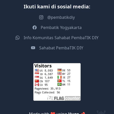
Ikuti kami di sosial media:
@pembatikdiy
Pembatik Yogyakarta
Info Komunitas Sahabat PembaTIK DIY
Sahabat PembaTIK DIY