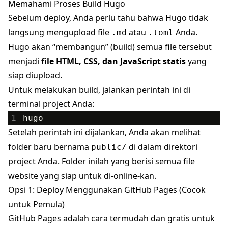
Memahami Proses Build Hugo
Sebelum deploy, Anda perlu tahu bahwa Hugo tidak
langsung mengupload file
atau
Anda.
.md
.toml
Hugo akan “membangun” (build) semua file tersebut
menjadi
file HTML, CSS, dan JavaScript statis
yang
siap diupload.
Untuk melakukan build, jalankan perintah ini di
terminal project Anda:
1
hugo
Setelah perintah ini dijalankan, Anda akan melihat
folder baru bernama
di dalam direktori
public/
project Anda. Folder inilah yang berisi semua file
website yang siap untuk di-online-kan.
Opsi 1: Deploy Menggunakan GitHub Pages (Cocok
untuk Pemula)
GitHub Pages adalah cara termudah dan gratis untuk