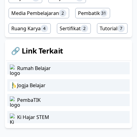
Media Pembelajaran
Pembatik
2
31
Ruang Karya
Sertifikat
Tutorial
4
2
7
🔗 Link Terkait
Rumah Belajar
Jogja Belajar
PembaTIK
Ki Hajar STEM