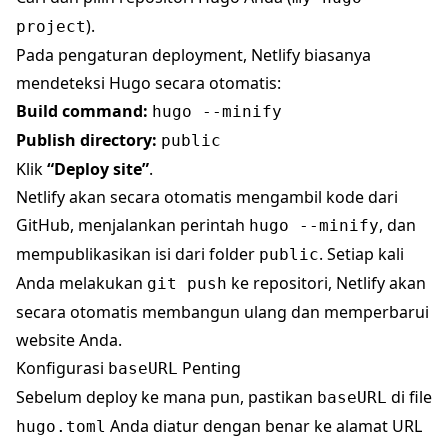
).
project
Pada pengaturan deployment, Netlify biasanya
mendeteksi Hugo secara otomatis:
Build command:
hugo --minify
Publish directory:
public
Klik
“Deploy site”
.
Netlify akan secara otomatis mengambil kode dari
GitHub, menjalankan perintah
, dan
hugo --minify
mempublikasikan isi dari folder
. Setiap kali
public
Anda melakukan
ke repositori, Netlify akan
git push
secara otomatis membangun ulang dan memperbarui
website Anda.
Konfigurasi
Penting
baseURL
Sebelum deploy ke mana pun, pastikan
di file
baseURL
Anda diatur dengan benar ke alamat URL
hugo.toml