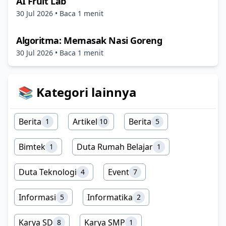
AI Fruit Lab
30 Jul 2026
• Baca 1 menit
Algoritma: Memasak Nasi Goreng
30 Jul 2026
• Baca 1 menit
📚 Kategori lainnya
Berita
Artikel
Berita
1
10
5
Bimtek
Duta Rumah Belajar
1
1
Duta Teknologi
Event
4
7
Informasi
Informatika
5
2
Karya SD
Karya SMP
8
1